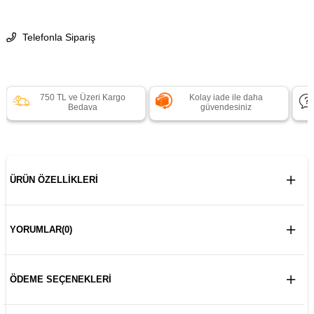
Telefonla Sipariş
750 TL ve Üzeri Kargo
Kolay iade ile daha
Bedava
güvendesiniz
ÜRÜN ÖZELLIKLERI
YORUMLAR
(0)
ÖDEME SEÇENEKLERI