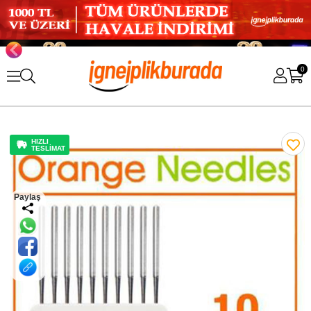
0
HIZLI
TESLİMAT
Paylaş