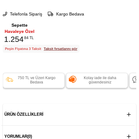
Telefonla Sipariş
Kargo Bedava
Sepette
Havaleye Özel
1.254
84 TL
Peşin Fiyatına 3 Taksit
Taksit fırsatlarını gör
750 TL ve Üzeri Kargo
Kolay iade ile daha
Bedava
güvendesiniz
ÜRÜN ÖZELLIKLERI
YORUMLAR
(0)