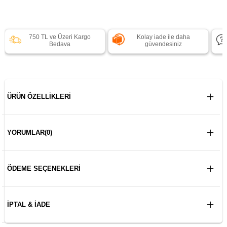
750 TL ve Üzeri Kargo
Kolay iade ile daha
Bedava
güvendesiniz
ÜRÜN ÖZELLIKLERI
YORUMLAR
(0)
ÖDEME SEÇENEKLERI
İPTAL & İADE