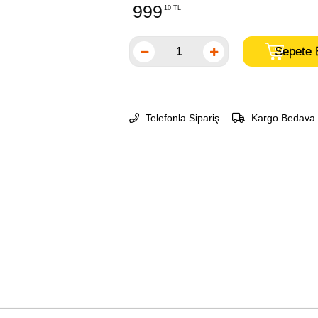
999
10 TL
Telefonla Sipariş
Kargo Bedava