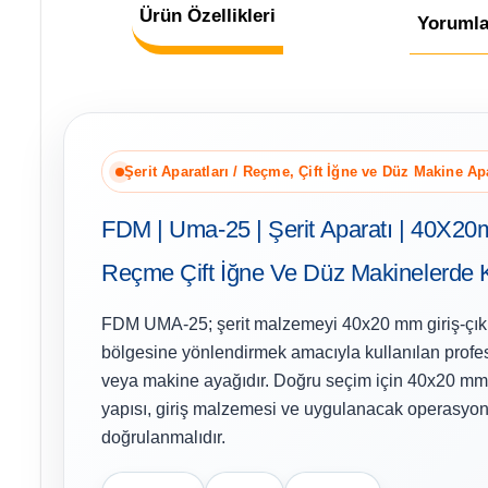
Ürün Özellikleri
Yorumla
Şerit Aparatları / Reçme, Çift İğne ve Düz Makine Apa
FDM | Uma-25 | Şerit Aparatı | 40X20m
Reçme Çift İğne Ve Düz Makinelerde Ku
FDM UMA-25; şerit malzemeyi 40x20 mm giriş-çıkı
bölgesine yönlendirmek amacıyla kullanılan profes
veya makine ayağıdır. Doğru seçim için 40x20 mm, 
yapısı, giriş malzemesi ve uygulanacak operasyon 
doğrulanmalıdır.