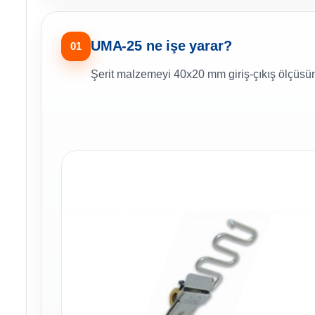
UMA-25 ne işe yarar?
01
Şerit malzemeyi 40x20 mm giriş-çıkış ölçüsü