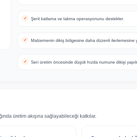
Şerit katlama ve takma operasyonunu destekler.
Malzemenin dikiş bölgesine daha düzenli ilerlemesine y
Seri üretim öncesinde düşük hızda numune dikişi yapılm
ında üretim akışına sağlayabileceği katkılar.