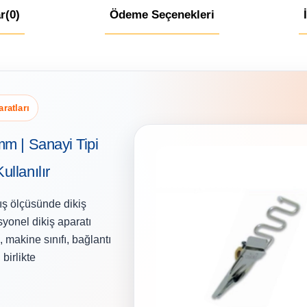
r
(0)
Ödeme Seçenekleri
ratları
m | Sanayi Tipi
llanılır
ş ölçüsünde dikiş
yonel dikiş aparatı
makine sınıfı, bağlantı
birlikte