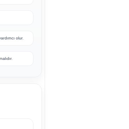
ardımcı olur.
alıdır.