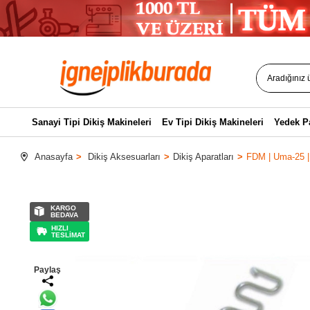
Sanayi Tipi Dikiş Makineleri
Ev Tipi Dikiş Makineleri
Yedek P
Anasayfa
Dikiş Aksesuarları
Dikiş Aparatları
FDM | Uma-25 | 
KARGO
BEDAVA
HIZLI
TESLİMAT
Paylaş