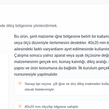
nde dikiş bölgesine yönlendirmek.
Bu ürün, şerit malzeme iğne bölgesine belirli bir katla
veya ölçü düzeniyle ilerlemesini destekler. 40x20 mm b
ailesindeki farklı varyantların ayırt edilmesinde kullanılır
Çalışma sonucu yalnız aparat veya ayak ölçüsüne değil;
malzemesinin gerçek eni, kumaş kalınlığı, dikiş aralığ
yapısı ve ürün konumuna da bağlıdır. İlk kurulum gerçe
numunesiyle yapılmalıdır.
Sanayi tipi reçme, çift iğne ve düz dikiş makineleri kul
olarak listelenmiştir.
40x20 mm ölçü/tip bilgisine sahiptir.