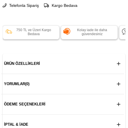
Telefonla Sipariş
Kargo Bedava
750 TL ve Üzeri Kargo
Kolay iade ile daha
Bedava
güvendesiniz
ÜRÜN ÖZELLIKLERI
YORUMLAR
(0)
ÖDEME SEÇENEKLERI
İPTAL & İADE