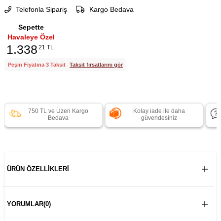
Telefonla Sipariş
Kargo Bedava
Sepette
Havaleye Özel
1.338
21 TL
Peşin Fiyatına 3 Taksit
Taksit fırsatlarını gör
750 TL ve Üzeri Kargo
Kolay iade ile daha
Bedava
güvendesiniz
ÜRÜN ÖZELLIKLERI
YORUMLAR
(0)