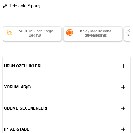
Telefonla Sipariş
750 TL ve Üzeri Kargo
Kolay iade ile daha
Bedava
güvendesiniz
ÜRÜN ÖZELLIKLERI
YORUMLAR
(0)
ÖDEME SEÇENEKLERI
İPTAL & İADE