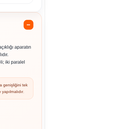
açıklığı aparatın
ıdır.
; iki paralel
 genişliğini tek
yapılmalıdır.