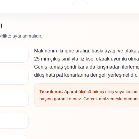
ı
birlikte ayarlanmalıdır.
Makinenin iki iğne aralığı, baskı ayağı ve plaka 
25 mm çıkış sınıfıyla fiziksel olarak uyumlu olmal
Geniş kumaş şeridi kanalda kırışmadan ilerlemeli
dikiş hattı pat kenarlarına dengeli yerleşmelidir.
Teknik not:
Aparat ölçüsü bitmiş dikiş veya katlama
başına garanti etmez. Gerçek malzemeyle numune 