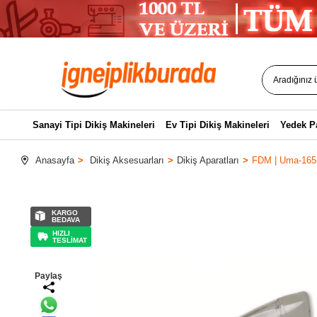
Sanayi Tipi Dikiş Makineleri
Ev Tipi Dikiş Makineleri
Yedek P
Anasayfa
Dikiş Aksesuarları
Dikiş Aparatları
FDM | Uma-165-C
KARGO
BEDAVA
HIZLI
TESLİMAT
Paylaş