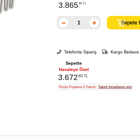
3.865
89 TL
Telefonla Sipariş
Kargo Bedava
Sepette
Havaleye Özel
3.672
60 TL
Peşin Fiyatına 3 Taksit
Taksit fırsatlarını gör