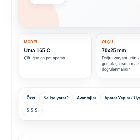
MODEL
ÖLÇÜ
Uma-165-C
70x25 mm
Çift iğne ön pat aparatı
Doğru varyant ürün 
gerçek çalışma malz
doğrulanmalıdır.
Özet
Ne işe yarar?
Avantajlar
Aparat Yapısı / U
S.S.S.