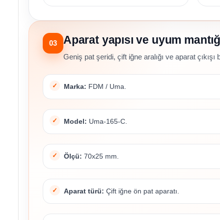
Aparat yapısı ve uyum mantığ
03
Geniş pat şeridi, çift iğne aralığı ve aparat çıkışı 
Marka:
FDM / Uma.
Model:
Uma-165-C.
Ölçü:
70x25 mm.
Aparat türü:
Çift iğne ön pat aparatı.