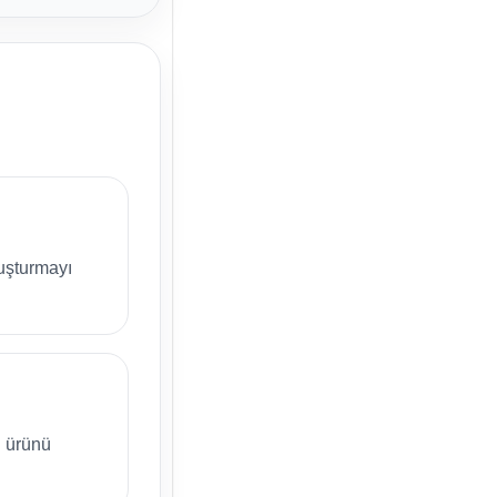
oluşturmayı
 ürünü