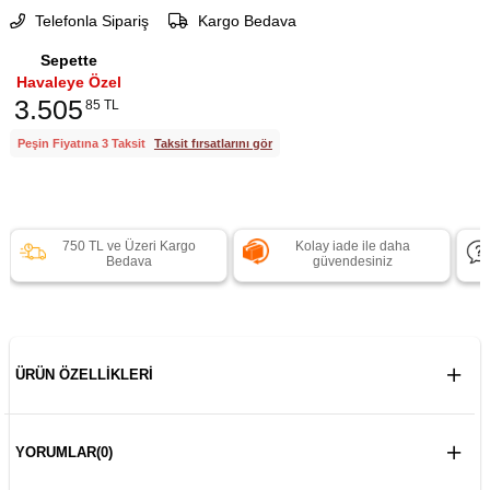
Telefonla Sipariş
Kargo Bedava
Sepette
Havaleye Özel
3.505
85 TL
Peşin Fiyatına 3 Taksit
Taksit fırsatlarını gör
750 TL ve Üzeri Kargo
Kolay iade ile daha
Bedava
güvendesiniz
ÜRÜN ÖZELLIKLERI
YORUMLAR
(0)