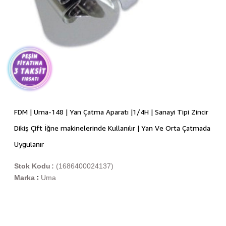
FDM | Uma-148 | Yan Çatma Aparatı |1/4H | Sanayi Tipi Zincir
Dikiş Çift İğne makinelerinde Kullanılır | Yan Ve Orta Çatmada
Uygulanır
Stok Kodu
(1686400024137)
Marka
Uma
: