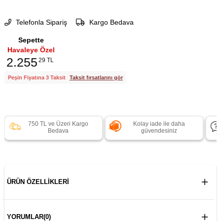
Telefonla Sipariş
Kargo Bedava
Sepette
Havaleye Özel
2.255
29 TL
Peşin Fiyatına 3 Taksit
Taksit fırsatlarını gör
750 TL ve Üzeri Kargo
Kolay iade ile daha
Bedava
güvendesiniz
ÜRÜN ÖZELLIKLERI
YORUMLAR
(0)