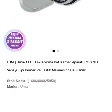
FDM | Uma-111 | Tek Kıvırma Kot Kemer Aparatı | 95X38 H |
Sanayi Tipi Kemer Ve Lastik Makinesinde Kullanılır
Stok Kodu
(1686400025950)
Marka
Uma
: