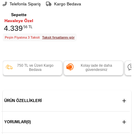
Telefonla Sipariş
Kargo Bedava
Sepette
Havaleye Özel
4.339
56 TL
Peşin Fiyatına 3 Taksit
Taksit fırsatlarını gör
750 TL ve Üzeri Kargo
Kolay iade ile daha
Bedava
güvendesiniz
ÜRÜN ÖZELLIKLERI
YORUMLAR
(0)