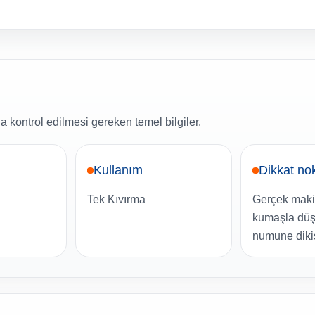
 kontrol edilmesi gereken temel bilgiler.
Kullanım
Dikkat no
Tek Kıvırma
Gerçek makin
kumaşla düş
numune dikiş