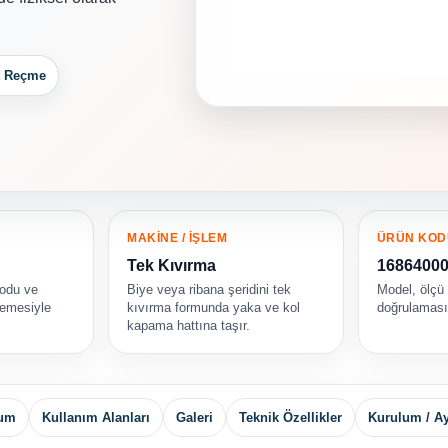
t Reçme
MAKİNE / İŞLEM
ÜRÜN KOD
Tek Kıvırma
1686400
kodu ve
Biye veya ribana şeridini tek
Model, ölçü
emesiyle
kıvırma formunda yaka ve kol
doğrulamasın
kapama hattına taşır.
yum
Kullanım Alanları
Galeri
Teknik Özellikler
Kurulum / A