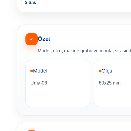
S.S.S.
Özet
✓
Model, ölçü, makine grubu ve montaj sırasında
Model
Ölçü
Uma-06
60x25 mm