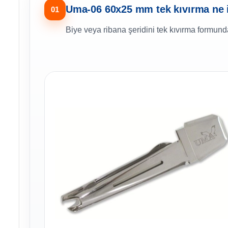
Uma-06 60x25 mm tek kıvırma ne 
01
Biye veya ribana şeridini tek kıvırma formund