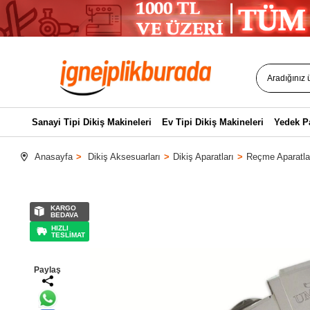
Sanayi Tipi Dikiş Makineleri
Ev Tipi Dikiş Makineleri
Yedek P
Anasayfa
Dikiş Aksesuarları
Dikiş Aparatları
Reçme Aparatla
KARGO
BEDAVA
HIZLI
TESLİMAT
Paylaş