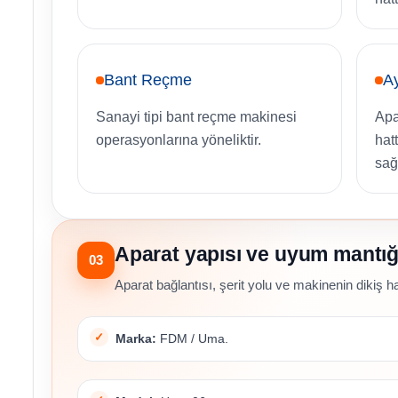
Bant Reçme
Ay
Sanayi tipi bant reçme makinesi
Apa
operasyonlarına yöneliktir.
hat
sağ
Aparat yapısı ve uyum mantığ
03
Aparat bağlantısı, şerit yolu ve makinenin dikiş hat
Marka:
FDM / Uma.