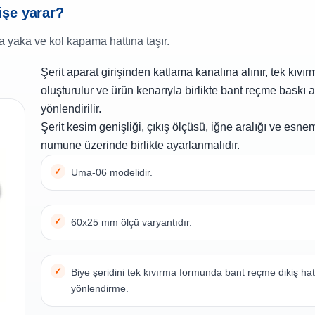
işe yarar?
a yaka ve kol kapama hattına taşır.
Şerit aparat girişinden katlama kanalına alınır, tek kıvı
oluşturulur ve ürün kenarıyla birlikte bant reçme baskı a
yönlendirilir.
Şerit kesim genişliği, çıkış ölçüsü, iğne aralığı ve esn
numune üzerinde birlikte ayarlanmalıdır.
Uma-06 modelidir.
60x25 mm ölçü varyantıdır.
Biye şeridini tek kıvırma formunda bant reçme dikiş hat
yönlendirme.