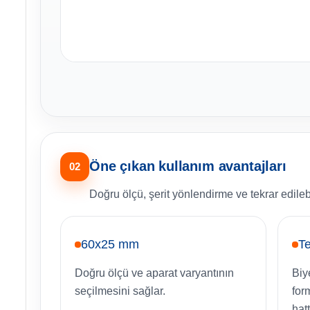
Öne çıkan kullanım avantajları
02
Doğru ölçü, şerit yönlendirme ve tekrar edilebil
60x25 mm
Te
Doğru ölçü ve aparat varyantının
Biy
seçilmesini sağlar.
for
hatt