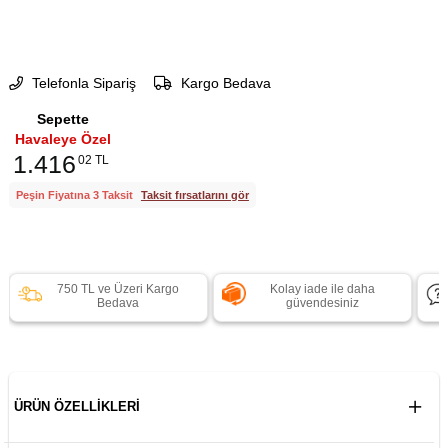
Telefonla Sipariş
Kargo Bedava
Sepette
Havaleye Özel
1.416
02 TL
Peşin Fiyatına 3 Taksit
Taksit fırsatlarını gör
750 TL ve Üzeri Kargo
Kolay iade ile daha
Bedava
güvendesiniz
ÜRÜN ÖZELLIKLERI