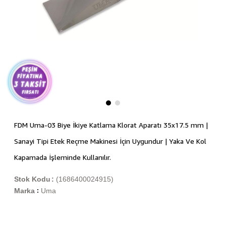
FDM Uma-03 Biye İkiye Katlama Klorat Aparatı 35x17.5 mm |
Sanayi Tipi Etek Reçme Makinesi İçin Uygundur | Yaka Ve Kol
Kapamada İşleminde Kullanılır.
Stok Kodu
(1686400024915)
Marka
Uma
: