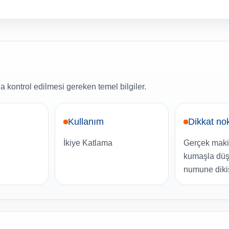
 kontrol edilmesi gereken temel bilgiler.
Kullanım
Dikkat no
İkiye Katlama
Gerçek makin
kumaşla düş
numune dikiş