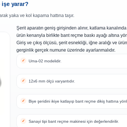
 işe yarar?
arak yaka ve kol kapama hattına taşır.
Şerit aparatın geniş girişinden alınır, katlama kanalında 
ürün kenarıyla birlikte bant reçme baskı ayağı altına yönl
Giriş ve çıkış ölçüsü, şerit esnekliği, iğne aralığı ve ür
gerginlik gerçek numune üzerinde ayarlanmalıdır.
Uma-02 modelidir.
12x6 mm ölçü varyantıdır.
Biye şeridini ikiye katlayıp bant reçme dikiş hattına yö
Sanayi tipi bant reçme makinesi için değerlendirilir.