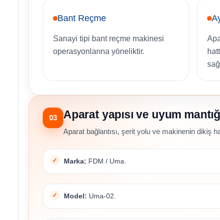
Bant Reçme
Ay
Sanayi tipi bant reçme makinesi
Apa
operasyonlarına yöneliktir.
hat
sağ
Aparat yapısı ve uyum mantığ
03
Aparat bağlantısı, şerit yolu ve makinenin dikiş hat
Marka:
FDM / Uma.
Model:
Uma-02.