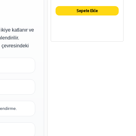
Sepete Ekle
ikiye katlanır ve
endirilir.
ün çevresindeki
nlendirme.