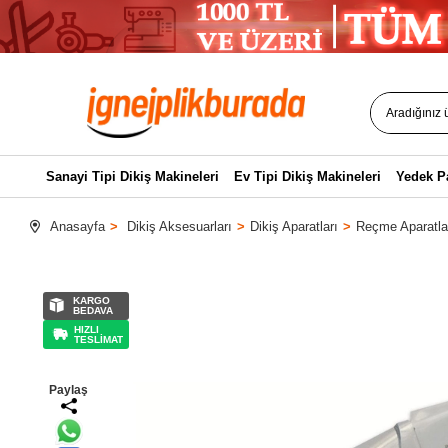
Sanayi Tipi Dikiş Makineleri
Ev Tipi Dikiş Makineleri
Yedek P
Anasayfa
Dikiş Aksesuarları
Dikiş Aparatları
Reçme Aparatla
KARGO
BEDAVA
HIZLI
TESLİMAT
Paylaş