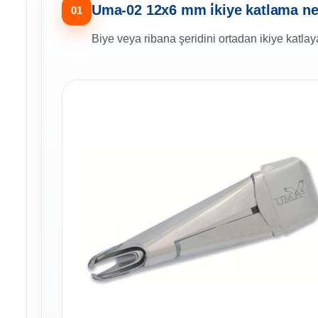
Uma-02 12x6 mm i̇kiye katlama ne
01
Biye veya ribana şeridini ortadan ikiye katlay