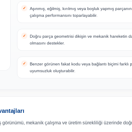
Aşınmış, eğilmiş, kırılmış veya boşluk yapmış parçanı
çalışma performansını toparlayabilir.
Doğru parça geometrisi dikişin ve mekanik hareketin d
olmasını destekler.
Benzer görünen fakat kodu veya bağlantı biçimi farklı 
uyumsuzluk oluşturabilir.
antajları
 görünümü, mekanik çalışma ve üretim sürekliliği üzerinde doğru