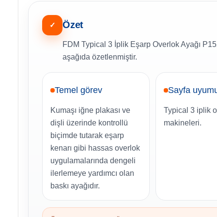
Özet
✓
FDM Typical 3 İplik Eşarp Overlok Ayağı P152 
aşağıda özetlenmiştir.
Temel görev
Sayfa uyum
Kumaşı iğne plakası ve
Typical 3 iplik 
dişli üzerinde kontrollü
makineleri.
biçimde tutarak eşarp
kenarı gibi hassas overlok
uygulamalarında dengeli
ilerlemeye yardımcı olan
baskı ayağıdır.