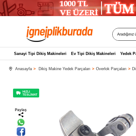
Sanayi Tipi Dikiş Makineleri
Ev Tipi Dikiş Makineleri
Yedek P
Anasayfa
Dikiş Makine Yedek Parçaları
Overlok Parçaları
Di
HIZLI
TESLİMAT
Paylaş