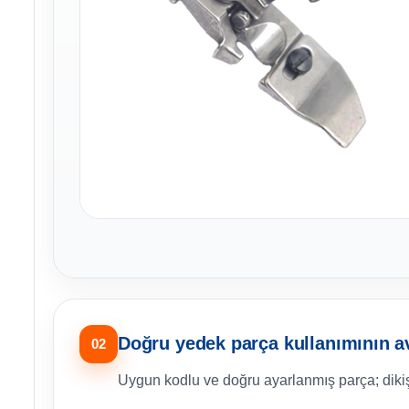
Doğru yedek parça kullanımının av
02
Uygun kodlu ve doğru ayarlanmış parça; dikiş