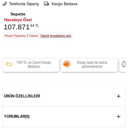
Telefonla Sipariş
Kargo Bedava
Sepette
Havaleye Özel
107.871
84 TL
Peşin Fiyatına 3 Taksit
Taksit fırsatlarını gör
750 TL ve Üzeri Kargo
Kolay iade ile daha
Bedava
güvendesiniz
ÜRÜN ÖZELLIKLERI
YORUMLAR
(0)