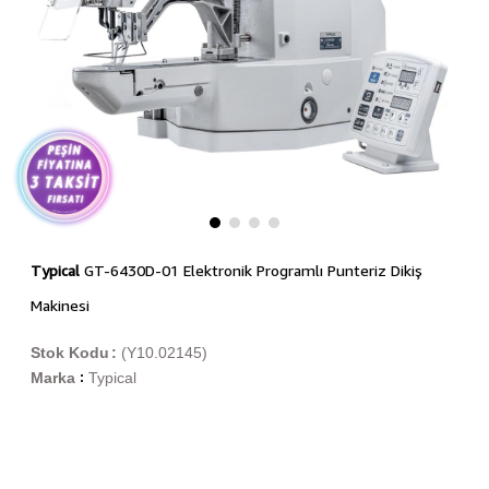
Typical
GT-6430D-01 Elektronik Programlı Punteriz Dikiş
Makinesi
Stok Kodu
(Y10.02145)
Marka
Typical
: