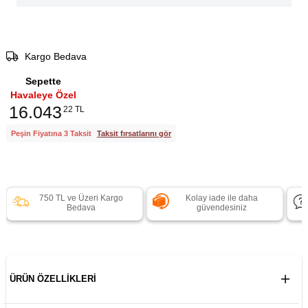
Kargo Bedava
Sepette
Havaleye Özel
16.043
22 TL
Peşin Fiyatına 3 Taksit
Taksit fırsatlarını gör
750 TL ve Üzeri Kargo
Kolay iade ile daha
Bedava
güvendesiniz
ÜRÜN ÖZELLIKLERI