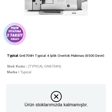
Typical
Gn6704H Typical 4 İplik Overlok Makinası (6500 Devir)
Stok Kodu
(TYPICAL GN6704H)
Marka
Typical
:
Ürün stoklarımızda kalmamıştır.