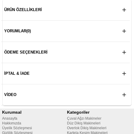
ÜRÜN ÖZELLIKLERI
YORUMLAR
(0)
ÖDEME SEÇENEKLERI
İPTAL & İADE
VIDEO
Kurumsal
Kategoriler
Anasayfa
Çuval Ağzı Makineler
Hakkımızda
Düz Dikiş Makineleri
Üyelik Sözleşmesi
Overlok Dikiş Makineleri
Gizlilik Sözleşmesi
Kartela Kesim Makineleri