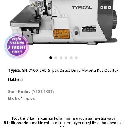
Typical
GN-7100-5HD 5 İplik Direct Drive Motorlu Kot Overlok
Makinesi
Stok Kodu
(Y10.01891)
Marka
Typical
:
Kot tipi / kalın kumaş
kullanımına uygun sanayi tipi yapı
5 iplik overlok makinesi
: sürfile + emniyet dikişi ile daha dayanıklı