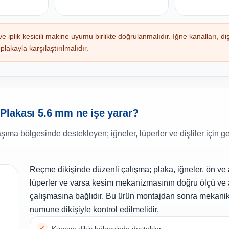
plik kesicili makine uyumu birlikte doğrulanmalıdır. İğne kanalları, dişli
plakayla karşılaştırılmalıdır.
Plakası 5.6 mm ne işe yarar?
a bölgesinde destekleyen; iğneler, lüperler ve dişliler için gere
Reçme dikişinde düzenli çalışma; plaka, iğneler, ön ve a
lüperler ve varsa kesim mekanizmasının doğru ölçü ve a
çalışmasına bağlıdır. Bu ürün montajdan sonra mekanik
numune dikişiyle kontrol edilmelidir.