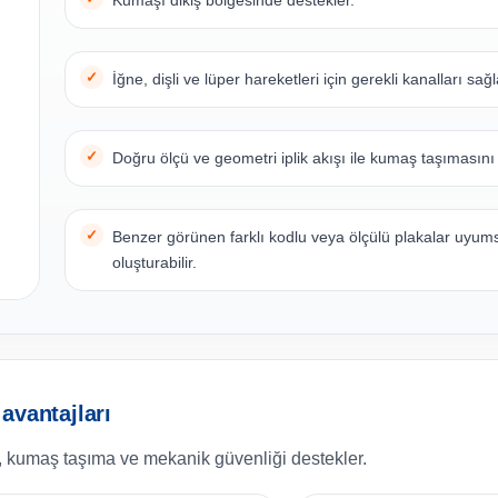
Kumaşı dikiş bölgesinde destekler.
İğne, dişli ve lüper hareketleri için gerekli kanalları sağl
Doğru ölçü ve geometri iplik akışı ile kumaş taşımasını
Benzer görünen farklı kodlu veya ölçülü plakalar uyum
oluşturabilir.
avantajları
, kumaş taşıma ve mekanik güvenliği destekler.