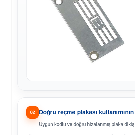
Doğru reçme plakası kullanımının 
02
Uygun kodlu ve doğru hizalanmış plaka dikiş