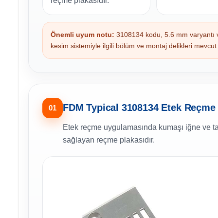
reçme plakasıdır.
Önemli uyum notu:
3108134 kodu, 5.6 mm varyantı ve i
kesim sistemiyle ilgili bölüm ve montaj delikleri mevcut 
FDM Typical 3108134 Etek Reçme 
01
Etek reçme uygulamasında kumaşı iğne ve taşım
sağlayan reçme plakasıdır.