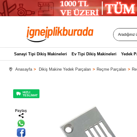
Sanayi Tipi Dikiş Makineleri
Ev Tipi Dikiş Makineleri
Yedek P
Anasayfa
Dikiş Makine Yedek Parçaları
Reçme Parçaları
Re
HIZLI
TESLİMAT
Paylaş