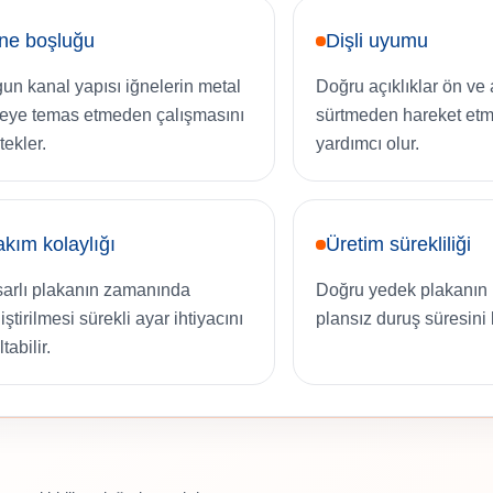
ne boşluğu
Dişli uyumu
un kanal yapısı iğnelerin metal
Doğru açıklıklar ön ve a
eye temas etmeden çalışmasını
sürtmeden hareket et
tekler.
yardımcı olur.
kım kolaylığı
Üretim sürekliliği
arlı plakanın zamanında
Doğru yedek plakanın 
ştirilmesi sürekli ayar ihtiyacını
plansız duruş süresini k
tabilir.