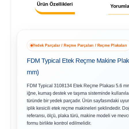
Ürün Özellikleri
Yorumla
Yedek Parçalar / Reçme Parçaları / Reçme Plakaları
FDM Typical Etek Reçme Makine Plak
mm)
FDM Typical 3108134 Etek Reçme Plakası 5.6 mm
iğne, kumaş destek ve taşıma sisteminde kullanıl
türünde bir yedek parçadır. Ürün sayfasındaki uyum
iplik kesicili etek reçme makineleri şeklindedir. D
referansı, ölçü, plaka türü, makine modeli ve mevcu
formu birlikte kontrol edilmelidir.