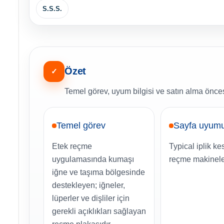
S.S.S.
Özet
✓
Temel görev, uyum bilgisi ve satın alma öncesi
Temel görev
Sayfa uyum
Etek reçme
Typical iplik kes
uygulamasında kumaşı
reçme makinele
iğne ve taşıma bölgesinde
destekleyen; iğneler,
lüperler ve dişliler için
gerekli açıklıkları sağlayan