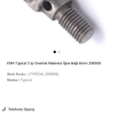
FDM Typical 5 İp Overlok Makinesi İğne Bağı 8mm 208909
Stok Kodu
(TYPICAL 208909)
Marka
Typical
:
Telefonla Sipariş