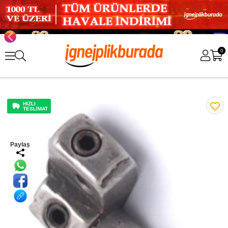
0
HIZLI
TESLİMAT
Paylaş