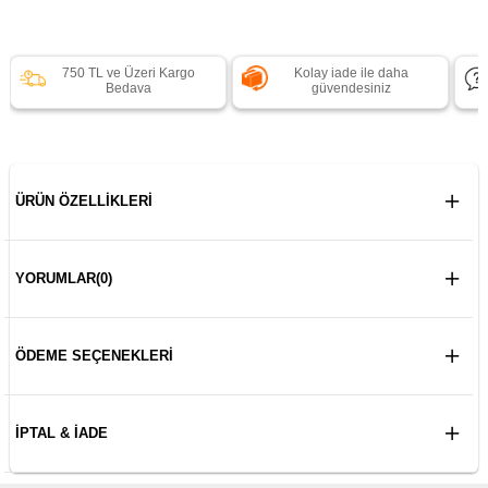
750 TL ve Üzeri Kargo
Kolay iade ile daha
Bedava
güvendesiniz
ÜRÜN ÖZELLIKLERI
YORUMLAR
(0)
ÖDEME SEÇENEKLERI
İPTAL & İADE