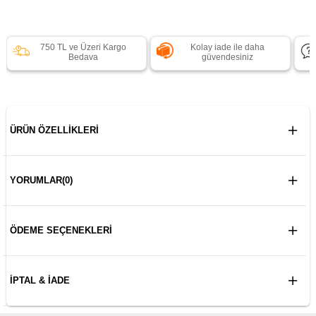
750 TL ve Üzeri Kargo
Kolay iade ile daha
Bedava
güvendesiniz
ÜRÜN ÖZELLIKLERI
YORUMLAR
(0)
ÖDEME SEÇENEKLERI
İPTAL & İADE