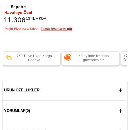
Sepette
Havaleye Özel
11.306
13 TL + KDV
Peşin Fiyatına 3 Taksit
Taksit fırsatlarını gör
750 TL ve Üzeri Kargo
Kolay iade ile daha
Bedava
güvendesiniz
ÜRÜN ÖZELLIKLERI
YORUMLAR
(0)