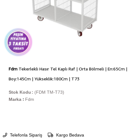
Fdm
Tekerlekli Hasır Tel Kaplı Raf | Orta Bölmeli | En:65Cm |
Boy:145Cm | Yükseklik:180Cm | T73
Stok Kodu
(FDM TM-T73)
Marka
Fdm
:
Telefonla Sipariş
Kargo Bedava