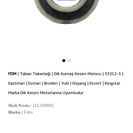
FDM
| Taban Tekerleği | Dik Kumaş Kesim Motoru | 532C2-5 |
Eastman | Esman | Broderi | Yuki | Dayang | Escort | Kingstar
Marka Dik Kesim Motorlarına Uyumludur
Stok Kodu
(11.02994)
Marka
Fdm
: