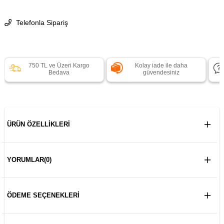
Telefonla Sipariş
750 TL ve Üzeri Kargo
Kolay iade ile daha
Bedava
güvendesiniz
ÜRÜN ÖZELLIKLERI
YORUMLAR
(0)
ÖDEME SEÇENEKLERI