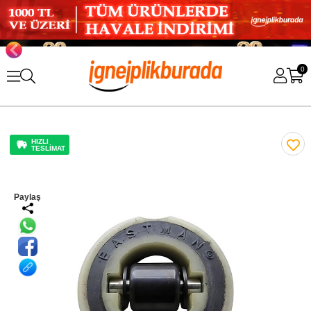
0
HIZLI
TESLİMAT
Paylaş