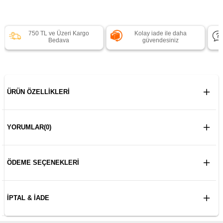
750 TL ve Üzeri Kargo
Kolay iade ile daha
Bedava
güvendesiniz
ÜRÜN ÖZELLIKLERI
YORUMLAR
(0)
ÖDEME SEÇENEKLERI
İPTAL & İADE