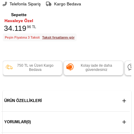
Telefonla Sipariş
Kargo Bedava
Sepette
Havaleye Özel
34.119
96 TL
Peşin Fiyatına 3 Taksit
Taksit fırsatlarını gör
750 TL ve Üzeri Kargo
Kolay iade ile daha
Bedava
güvendesiniz
ÜRÜN ÖZELLIKLERI
YORUMLAR
(0)