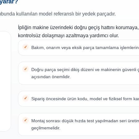
 yarar?
bunda kullanılan model referanslı bir yedek parçadır.
İpliğin makine üzerindeki doğru geçiş hattını korumaya
kontrolsüz dolaşmayı azaltmaya yardımcı olur.
Bakım, onarım veya eksik parça tamamlama işlemlerinde
Doğru parça seçimi dikiş düzeni ve makinenin güvenli 
açısından önemlidir.
Sipariş öncesinde ürün kodu, model ve fiziksel form karş
Montaj sonrası düşük hızda test yapılmadan seri üreti
geçilmemelidir.