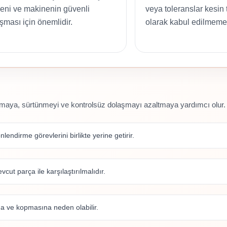
eni ve makinenin güvenli
veya toleranslar kesin
ışması için önemlidir.
olarak kabul edilmemel
rumaya, sürtünmeyi ve kontrolsüz dolaşmayı azaltmaya yardımcı olur.
önlendirme görevlerini birlikte yerine getirir.
ut parça ile karşılaştırılmalıdır.
a ve kopmasına neden olabilir.