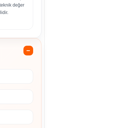
 teknik değer
idir.