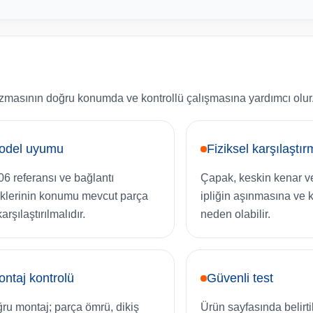
zmasının doğru konumda ve kontrollü çalışmasına yardımcı olur
odel uyumu
Fiziksel karşılaştı
6 referansı ve bağlantı
Çapak, keskin kenar v
iklerinin konumu mevcut parça
ipliğin aşınmasına ve
karşılaştırılmalıdır.
neden olabilir.
ntaj kontrolü
Güvenli test
ru montaj; parça ömrü, dikiş
Ürün sayfasında belirt