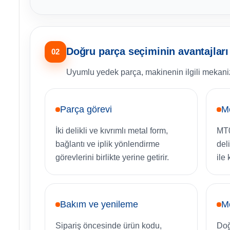
Doğru parça seçiminin avantajları
02
Uyumlu yedek parça, makinenin ilgili mekani
Parça görevi
M
İki delikli ve kıvrımlı metal form,
MT0
bağlantı ve iplik yönlendirme
del
görevlerini birlikte yerine getirir.
ile 
Bakım ve yenileme
Mo
Sipariş öncesinde ürün kodu,
Doğ