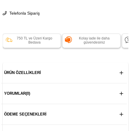
Telefonla Sipariş
750 TL ve Üzeri Kargo
Kolay iade ile daha
Bedava
güvendesiniz
ÜRÜN ÖZELLIKLERI
YORUMLAR
(0)
ÖDEME SEÇENEKLERI