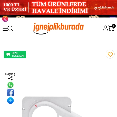
0
HIZLI
TESLİMAT
Paylaş