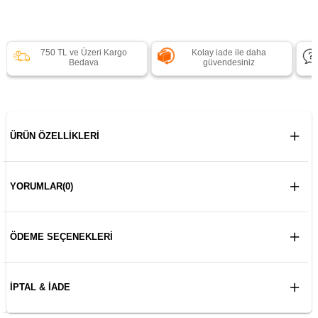
750 TL ve Üzeri Kargo
Kolay iade ile daha
Bedava
güvendesiniz
ÜRÜN ÖZELLIKLERI
YORUMLAR
(0)
ÖDEME SEÇENEKLERI
İPTAL & İADE