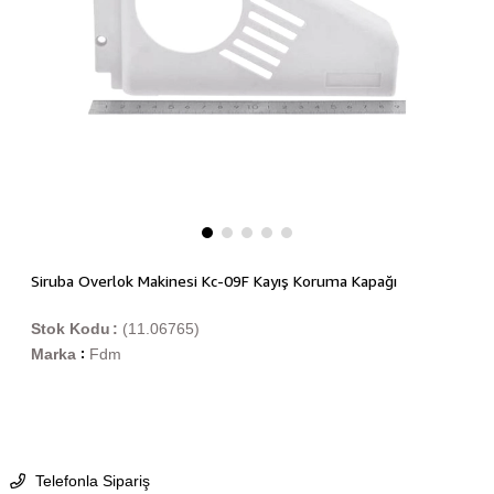
Siruba Overlok Makinesi Kc-09F Kayış Koruma Kapağı
Stok Kodu
(11.06765)
Marka
Fdm
:
Telefonla Sipariş