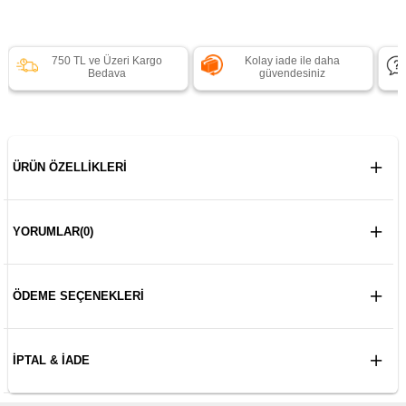
750 TL ve Üzeri Kargo
Kolay iade ile daha
Bedava
güvendesiniz
ÜRÜN ÖZELLIKLERI
YORUMLAR
(0)
ÖDEME SEÇENEKLERI
İPTAL & İADE