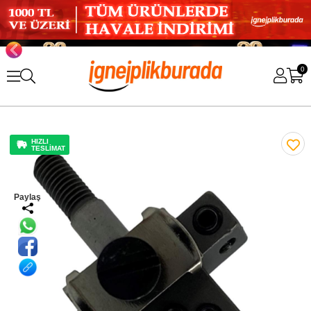
0
HIZLI
TESLİMAT
Paylaş