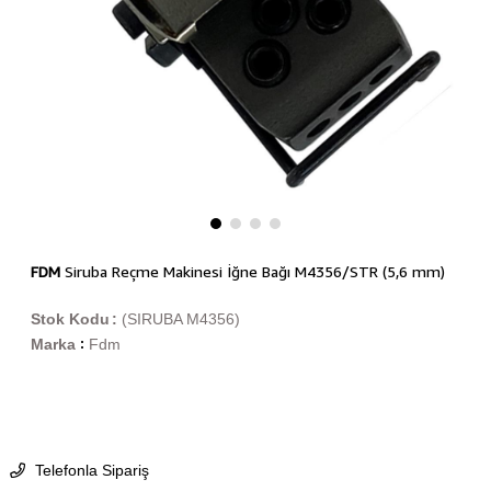
FDM
Siruba Reçme Makinesi İğne Bağı M4356/STR (5,6 mm)
Stok Kodu
(SIRUBA M4356)
Marka
Fdm
:
Telefonla Sipariş