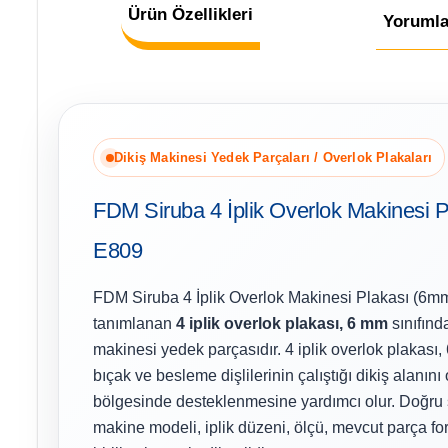
Ürün Özellikleri
Yorumla
Dikiş Makinesi Yedek Parçaları / Overlok Plakaları
FDM Siruba 4 İplik Overlok Makinesi 
E809
FDM Siruba 4 İplik Overlok Makinesi Plakası (6m
tanımlanan
4 iplik overlok plakası, 6 mm
sınıfında
makinesi yedek parçasıdır. 4 iplik overlok plakası,
bıçak ve besleme dişlilerinin çalıştığı dikiş alanını
bölgesinde desteklenmesine yardımcı olur. Doğru 
makine modeli, iplik düzeni, ölçü, mevcut parça fo