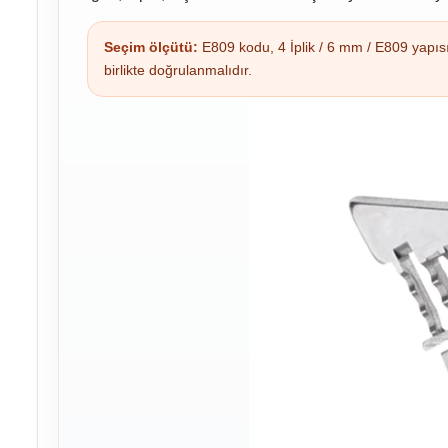
Seçim ölçütü:
E809 kodu, 4 İplik / 6 mm / E809 yapısı, 
birlikte doğrulanmalıdır.