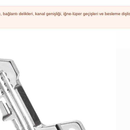
bağlantı delikleri, kanal genişliği, iğne-lüper geçişleri ve besleme dişli