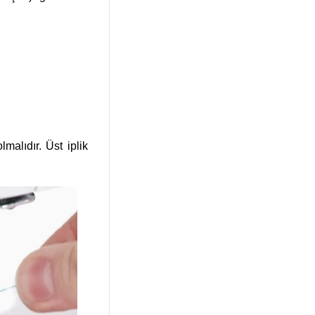
malıdır. Üst iplik