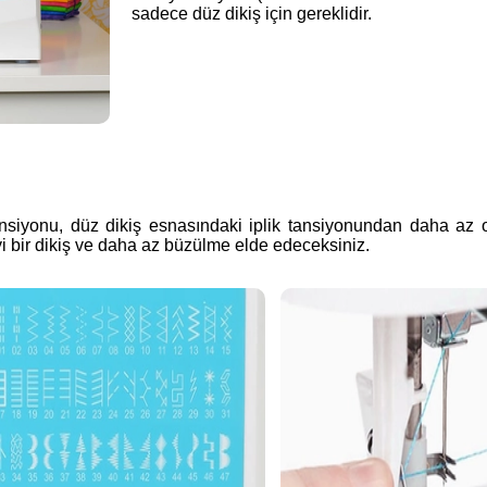
sadece düz dikiş için gereklidir.
tansiyonu, düz dikiş esnasındaki iplik tansiyonundan daha az ol
 bir dikiş ve daha az büzülme elde edeceksiniz.