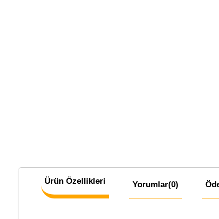
Ürün Özellikleri
Yorumlar
(0)
Öde