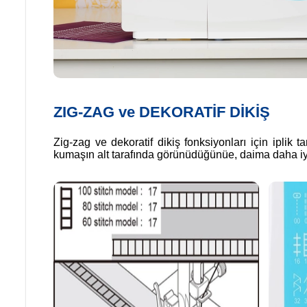
ZIG-ZAG ve DEKORATİF DİKİŞ
Zig-zag ve dekoratif dikiş fonksiyonları için iplik 
kumaşın alt tarafında görünüdüğünüe, daima daha iyi