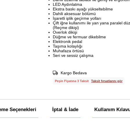
LED Aydınlatma
Ekstra baskı ayağı yükseltebilme
Dahili aksesuar bölümü
İşaretli iplik geçirme yolları
Çift iğne kullanımı ile yan yana paralel dü
(Reçme dikişi)
Overlok dikişi
Düğme ve fermuar dikebilme
Elektronik pedal
Taşıma kolaylığı
Muhafaza örtüsü
Seri ve sessiz çalışma
Kargo Bedava
Peşin Fiyatına 3 Taksit
Taksit fırsatlarını gör
me Seçenekleri
İptal & İade
Kullanım Kılav