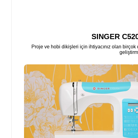
SINGER C5205
Proje ve hobi dikişleri için ihtiyacınız olan birçok
geliştir