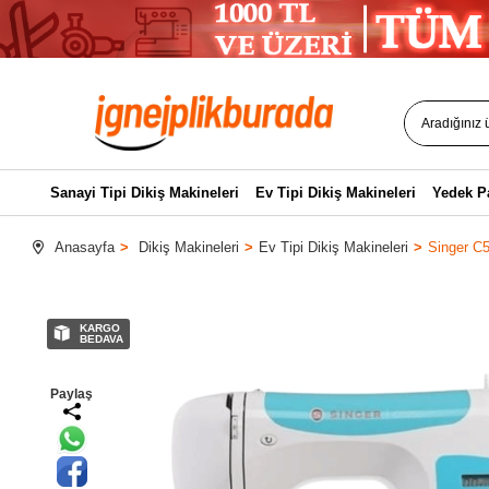
Sanayi Tipi Dikiş Makineleri
Ev Tipi Dikiş Makineleri
Yedek P
Anasayfa
Dikiş Makineleri
Ev Tipi Dikiş Makineleri
Singer C5
KARGO
BEDAVA
Paylaş