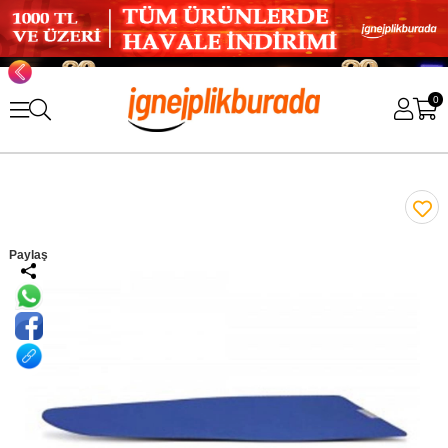
0
Paylaş