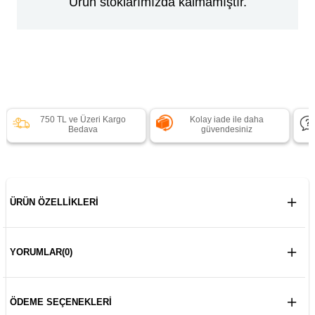
Ürün stoklarımızda kalmamıştır.
750 TL ve Üzeri Kargo
Kolay iade ile daha
Bedava
güvendesiniz
ÜRÜN ÖZELLIKLERI
YORUMLAR
(0)
ÖDEME SEÇENEKLERI