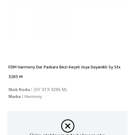
FDM Harmony Dar Paskara Bezi Keçeli Isıya Dayanıklı Sy Stx
3285 M
Stok Kodu
(SY STX 3285 M)
Marka
Harmony
: