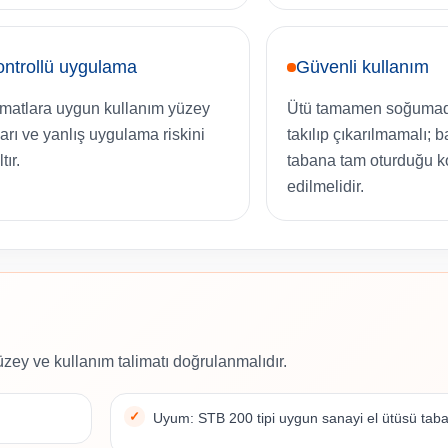
ntrollü uygulama
Güvenli kullanım
imatlara uygun kullanım yüzey
Ütü tamamen soğumad
arı ve yanlış uygulama riskini
takılıp çıkarılmamalı; b
tır.
tabana tam oturduğu k
edilmelidir.
zey ve kullanım talimatı doğrulanmalıdır.
Uyum: STB 200 tipi uygun sanayi el ütüsü taba