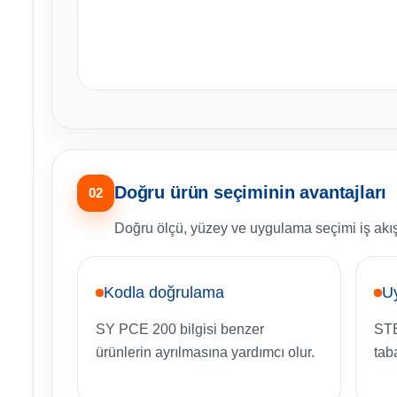
Doğru ürün seçiminin avantajları
02
Doğru ölçü, yüzey ve uygulama seçimi iş akışın
Kodla doğrulama
U
SY PCE 200 bilgisi benzer
STB
ürünlerin ayrılmasına yardımcı olur.
tab