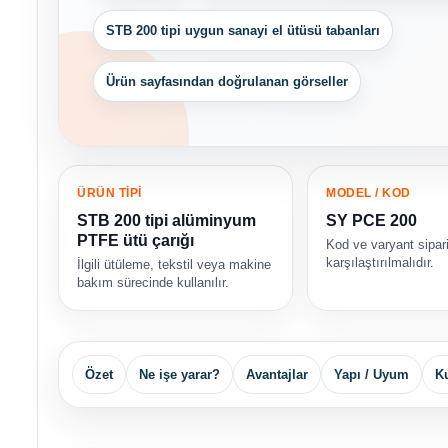
STB 200 tipi uygun sanayi el ütüsü tabanları
Ürün sayfasından doğrulanan görseller
ÜRÜN TİPİ
MODEL / KOD
STB 200 tipi alüminyum
SY PCE 200
PTFE ütü çarığı
Kod ve varyant sipar
karşılaştırılmalıdır.
İlgili ütüleme, tekstil veya makine
bakım sürecinde kullanılır.
Özet
Ne işe yarar?
Avantajlar
Yapı / Uyum
Ku