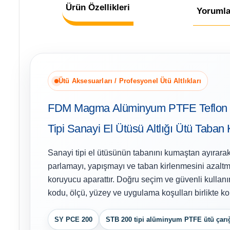
Ürün Özellikleri
Yorumla
Ütü Aksesuarları / Profesyonel Ütü Altlıkları
FDM Magma Alüminyum PTFE Teflon 
Tipi Sanayi El Ütüsü Altlığı Ütü Taban
Sanayi tipi el ütüsünün tabanını kumaştan ayırar
parlamayı, yapışmayı ve taban kirlenmesini azalt
koruyucu aparattır. Doğru seçim ve güvenli kullan
kodu, ölçü, yüzey ve uygulama koşulları birlikte kon
SY PCE 200
STB 200 tipi alüminyum PTFE ütü çarı