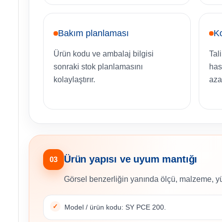
Bakım planlaması
Ko
Ürün kodu ve ambalaj bilgisi
Tal
sonraki stok planlamasını
has
kolaylaştırır.
azal
Ürün yapısı ve uyum mantığı
03
Görsel benzerliğin yanında ölçü, malzeme, yü
Model / ürün kodu: SY PCE 200.