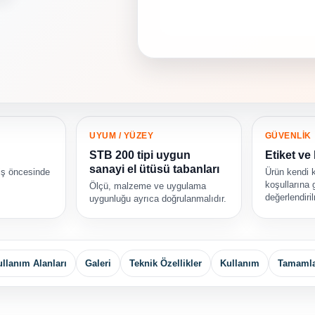
UYUM / YÜZEY
GÜVENLİK
STB 200 tipi uygun
Etiket ve 
sanayi el ütüsü tabanları
iş öncesinde
Ürün kendi 
koşullarına 
Ölçü, malzeme ve uygulama
değerlendiril
uygunluğu ayrıca doğrulanmalıdır.
llanım Alanları
Galeri
Teknik Özellikler
Kullanım
Tamamla