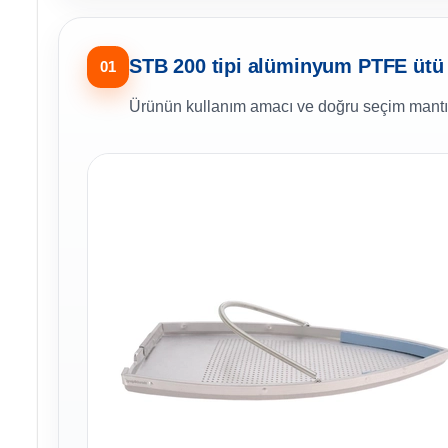
STB 200 tipi alüminyum PTFE ütü ç
01
Ürünün kullanım amacı ve doğru seçim mantı