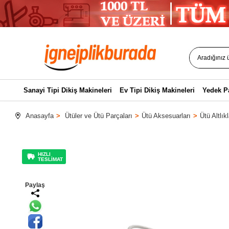
Sanayi Tipi Dikiş Makineleri
Ev Tipi Dikiş Makineleri
Yedek P
Anasayfa
Ütüler ve Ütü Parçaları
Ütü Aksesuarları
Ütü Altlıkl
HIZLI
TESLİMAT
Paylaş