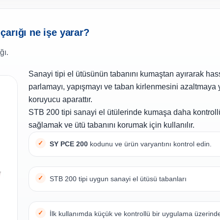
arığı ne işe yarar?
ğı.
Sanayi tipi el ütüsünün tabanını kumaştan ayırarak ha
parlamayı, yapışmayı ve taban kirlenmesini azaltmaya 
koruyucu aparattır.
STB 200 tipi sanayi el ütülerinde kumaşa daha kontrol
sağlamak ve ütü tabanını korumak için kullanılır.
SY PCE 200
kodunu ve ürün varyantını kontrol edin.
STB 200 tipi uygun sanayi el ütüsü tabanları
İlk kullanımda küçük ve kontrollü bir uygulama üzerin