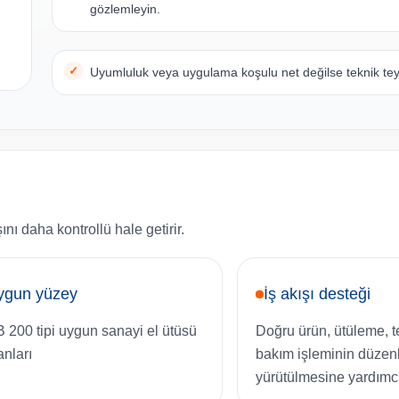
gözlemleyin.
Uyumluluk veya uygulama koşulu net değilse teknik teyi
ı daha kontrollü hale getirir.
ygun yüzey
İş akışı desteği
 200 tipi uygun sanayi el ütüsü
Doğru ürün, ütüleme, t
anları
bakım işleminin düzenl
yürütülmesine yardımcı