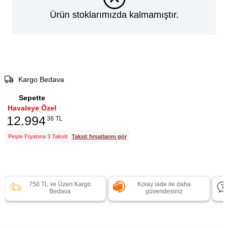
Ürün stoklarımızda kalmamıştır.
Kargo Bedava
Sepette
Havaleye Özel
12.994
36 TL
Peşin Fiyatına 3 Taksit
Taksit fırsatlarını gör
750 TL ve Üzeri Kargo
Kolay iade ile daha
Bedava
güvendesiniz