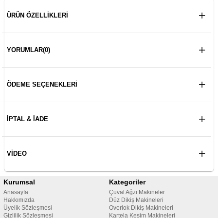
ÜRÜN ÖZELLIKLERI
YORUMLAR
(0)
ÖDEME SEÇENEKLERI
İPTAL & İADE
VIDEO
Kurumsal
Kategoriler
Anasayfa
Çuval Ağzı Makineler
Hakkımızda
Düz Dikiş Makineleri
Üyelik Sözleşmesi
Overlok Dikiş Makineleri
Gizlilik Sözleşmesi
Kartela Kesim Makineleri