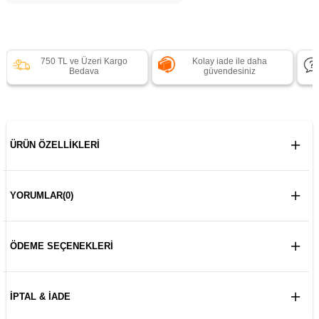
750 TL ve Üzeri Kargo
Kolay iade ile daha
Bedava
güvendesiniz
ÜRÜN ÖZELLIKLERI
YORUMLAR
(0)
ÖDEME SEÇENEKLERI
İPTAL & İADE