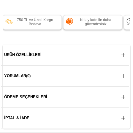
750 TL ve Üzeri Kargo
Kolay iade ile daha
Bedava
güvendesiniz
ÜRÜN ÖZELLIKLERI
YORUMLAR
(0)
ÖDEME SEÇENEKLERI
İPTAL & İADE