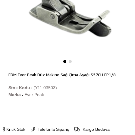
FDM Ever Peak Düz Makine Sağ Çima Ayağı S570H EP1/8
Stok Kodu
(Y11.03503)
Marka
Ever Peak
:
Kritik Stok
Telefonla Sipariş
Kargo Bedava