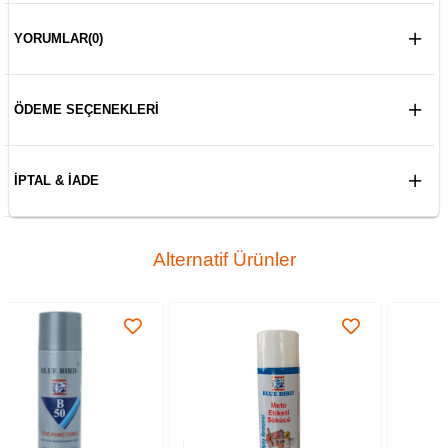
YORUMLAR
(0)
ÖDEME SEÇENEKLERI
İPTAL & İADE
Alternatif Ürünler