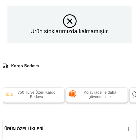
Ürün stoklarımızda kalmamıştır.
Kargo Bedava
750 TL ve Üzeri Kargo
Kolay iade ile daha
Bedava
güvendesiniz
ÜRÜN ÖZELLIKLERI