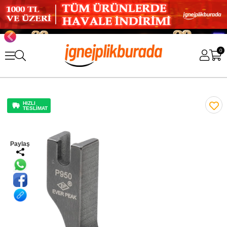
0
HIZLI
TESLİMAT
Paylaş