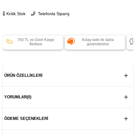
Kritik Stok
Telefonla Sipariş
750 TL ve Üzeri Kargo
Kolay iade ile daha
Bedava
güvendesiniz
ÜRÜN ÖZELLIKLERI
YORUMLAR
(0)
ÖDEME SEÇENEKLERI