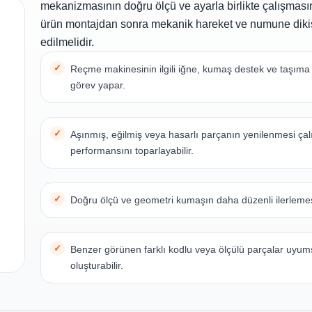
mekanizmasının doğru ölçü ve ayarla birlikte çalışmasın
ürün montajdan sonra mekanik hareket ve numune dikiş
edilmelidir.
Reçme makinesinin ilgili iğne, kumaş destek ve taşım
görev yapar.
Aşınmış, eğilmiş veya hasarlı parçanın yenilenmesi ça
performansını toparlayabilir.
Doğru ölçü ve geometri kumaşın daha düzenli ilerlemes
Benzer görünen farklı kodlu veya ölçülü parçalar uyum
oluşturabilir.