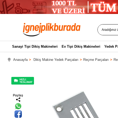
Sanayi Tipi Dikiş Makineleri
Ev Tipi Dikiş Makineleri
Yedek P
Anasayfa
Dikiş Makine Yedek Parçaları
Reçme Parçaları
Re
HIZLI
TESLİMAT
Paylaş