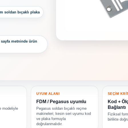
m soldan bıçaklı plaka
 sayfa metninde ürün
UYUM ALANI
SEÇİM KRİ
FDM / Pegasus uyumlu
Kod + Öl
Bağlantı
e modeliyle
Pegasus soldan bıçaklı reçme
makineleri; kesin seri uyumu kod
Fiziksel for
ve plaka formuyla
birlikte doğr
doğrulanmalıdır.