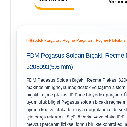
Yorumla
Yedek Parçalar / Reçme Parçaları / Reçme Plakaları
FDM Pegasus Soldan Bıçaklı Reçme 
3208093(5.6 mm)
FDM Pegasus Soldan Bıçaklı Reçme Plakası 320
makinesinin iğne, kumaş destek ve taşıma sistemi
bıçaklı reçme plakası türünde bir yedek parçadır. 
uyumluluk bilgisi Pegasus soldan bıçaklı reçme ma
uyumu kod ve plaka formuyla doğrulanmalıdır şekl
için parça referansı, ölçü, ön/arka veya plaka türü,
mevcut parçanın fiziksel formu birlikte kontrol edilm