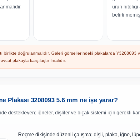
anmalıdır.
ürün niteliği
belirtilmemişt
birlikte doğrulanmalıdır. Galeri görsellerindeki plakalarda Y3208093 
mevcut plakayla karşılaştırılmalıdır.
e Plakası 3208093 5.6 mm ne işe yarar?
e destekleyen; iğneler, dişliler ve bıçak sistemi için gerekli ka
Reçme dikişinde düzenli çalışma; dişli, plaka, iğne, lüp