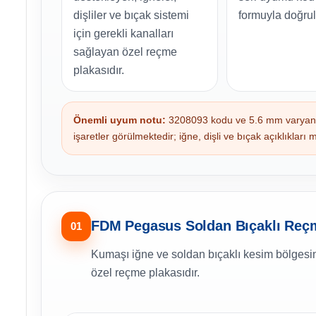
dişliler ve bıçak sistemi
formuyla doğrul
için gerekli kanalları
sağlayan özel reçme
plakasıdır.
Önemli uyum notu:
3208093 kodu ve 5.6 mm varyantı 
işaretler görülmektedir; iğne, dişli ve bıçak açıklıkları 
FDM Pegasus Soldan Bıçaklı Reçm
01
Kumaşı iğne ve soldan bıçaklı kesim bölgesind
özel reçme plakasıdır.