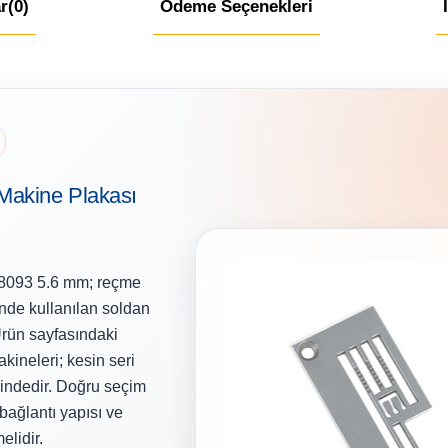
r
(0)
Ödeme Seçenekleri
Makine Plakası
8093 5.6 mm; reçme
nde kullanılan soldan
Ürün sayfasındaki
kineleri; kesin seri
indedir. Doğru seçim
 bağlantı yapısı ve
elidir.