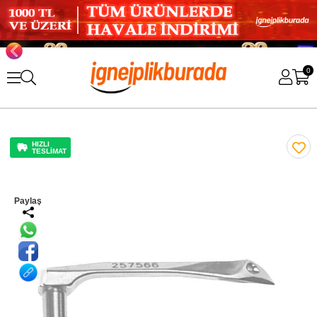
0
HIZLI
TESLİMAT
Paylaş