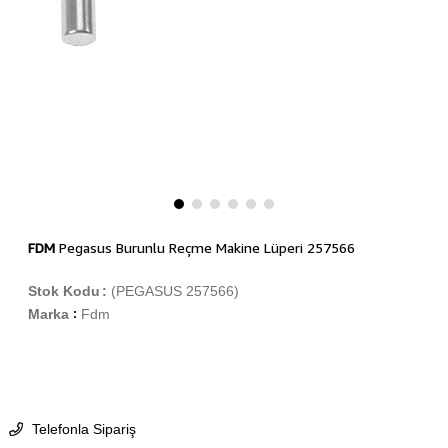
FDM
Pegasus Burunlu Reçme Makine Lüperi 257566
Stok Kodu
(PEGASUS 257566)
Marka
Fdm
:
Telefonla Sipariş