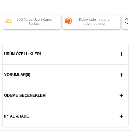
750 TL ve Üzeri Kargo
Kolay iade ile daha
Bedava
güvendesiniz
ÜRÜN ÖZELLIKLERI
YORUMLAR
(0)
ÖDEME SEÇENEKLERI
İPTAL & İADE