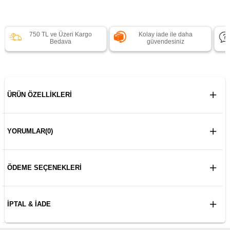
750 TL ve Üzeri Kargo
Kolay iade ile daha
Bedava
güvendesiniz
ÜRÜN ÖZELLIKLERI
YORUMLAR
(0)
ÖDEME SEÇENEKLERI
İPTAL & İADE