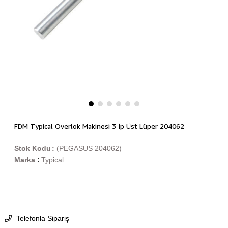
FDM Typical Overlok Makinesi 3 İp Üst Lüper 204062
Stok Kodu
(PEGASUS 204062)
Marka
Typical
:
Telefonla Sipariş