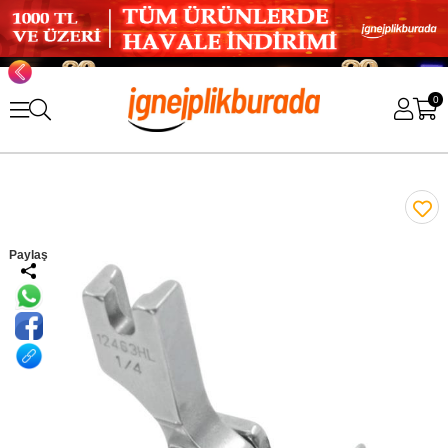
0
Paylaş