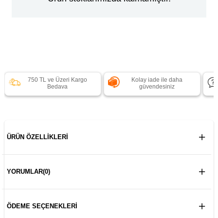
750 TL ve Üzeri Kargo
Kolay iade ile daha
Bedava
güvendesiniz
ÜRÜN ÖZELLIKLERI
YORUMLAR
(0)
ÖDEME SEÇENEKLERI