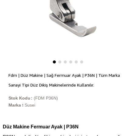
Fdm | Düz Makine | Sağ Fermuar Ayak | P36N | Tüm Marka
Sanayi Tipi Düz Dikiş Makinelerinde Kullanılır.
Stok Kodu
(FDM P36N)
Marka
Susei
:
Düz Makine Fermuar Ayak | P36N