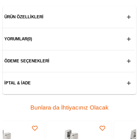
ÜRÜN ÖZELLIKLERI
YORUMLAR
(0)
ÖDEME SEÇENEKLERI
İPTAL & İADE
Bunlara da İhtiyacınız Olacak