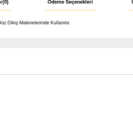
r
(0)
Ödeme Seçenekleri
z Dikiş Makinelerinde Kullanılır.