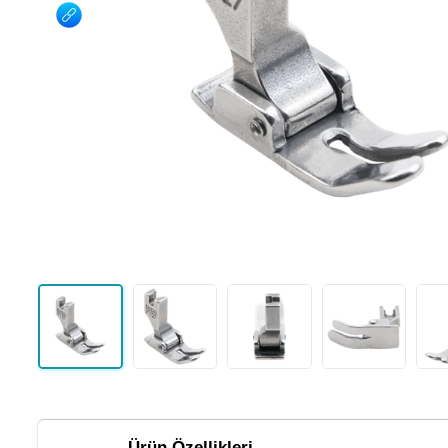
Ürün Özellikleri