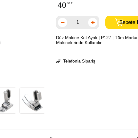
40
40 TL
Düz Makine Kot Ayak | P127 | Tüm Marka 
Makinelerinde Kullanılır.
Telefonla Sipariş