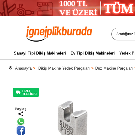
Sanayi Tipi Dikiş Makineleri
Ev Tipi Dikiş Makineleri
Yedek P
Anasayfa
Dikiş Makine Yedek Parçaları
Düz Makine Parçaları
HIZLI
TESLİMAT
Paylaş