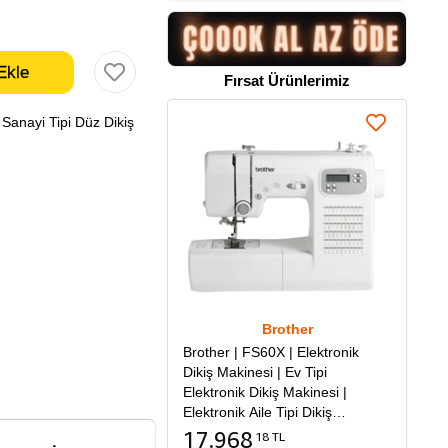
Fırsat Ürünlerimiz
Sanayi Tipi Düz Dikiş
Brother
Brother | FS60X | Elektronik
Dikiş Makinesi | Ev Tipi
Elektronik Dikiş Makinesi |
Elektronik Aile Tipi Dikiş
Makinesi
17.968
18 TL