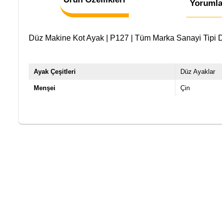
Yorumla
Düz Makine Kot Ayak | P127 | Tüm Marka Sanayi Tipi Dü
Ayak Çeşitleri
Düz Ayaklar
Menşei
Çin