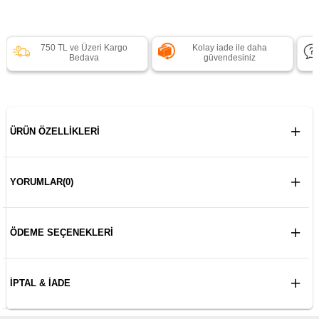
750 TL ve Üzeri Kargo
Kolay iade ile daha
Bedava
güvendesiniz
ÜRÜN ÖZELLIKLERI
YORUMLAR
(0)
ÖDEME SEÇENEKLERI
İPTAL & İADE