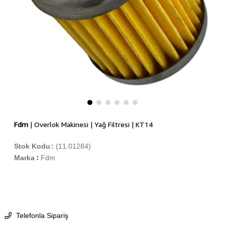
Fdm
| Overlok Makinesi | Yağ Filtresi | KT14
Stok Kodu
(11.01284)
Marka
Fdm
:
Telefonla Sipariş