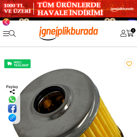
0
HIZLI
TESLİMAT
Paylaş