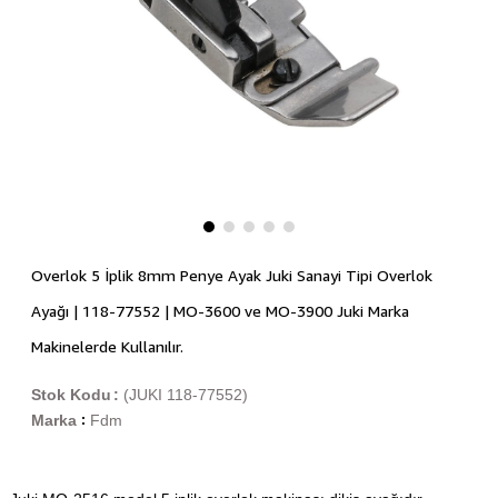
Overlok 5 İplik 8mm Penye Ayak Juki Sanayi Tipi Overlok
Ayağı | 118-77552 | MO-3600 ve MO-3900 Juki Marka
Makinelerde Kullanılır.
Stok Kodu
(JUKI 118-77552)
Marka
Fdm
: