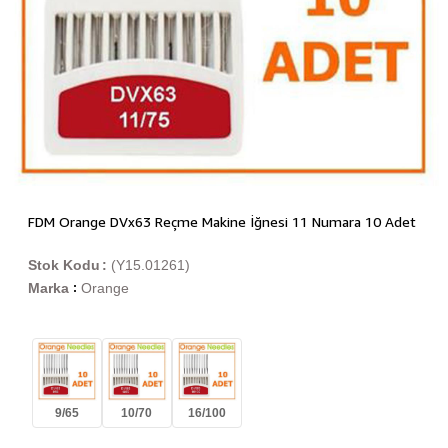
FDM Orange DVx63 Reçme Makine İğnesi 11 Numara 10 Adet
Stok Kodu
(Y15.01261)
Marka
Orange
:
9/65
10/70
16/100