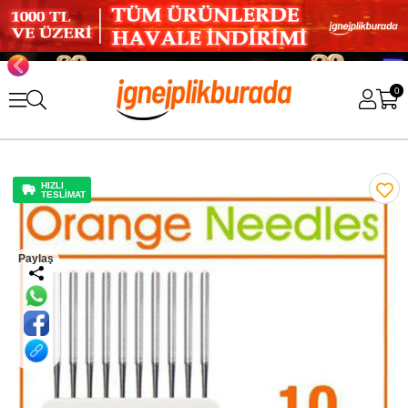
0
HIZLI
TESLİMAT
Paylaş