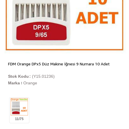
FDM Orange DPx5 Düz Makine İğnesi 9 Numara 10 Adet
Stok Kodu
(Y15.01236)
Marka
Orange
:
11/75