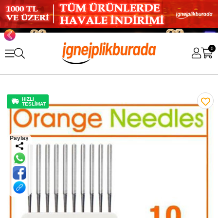
0
HIZLI
TESLİMAT
Paylaş