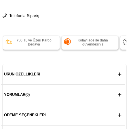
Telefonla Sipariş
750 TL ve Üzeri Kargo
Kolay iade ile daha
Bedava
güvendesiniz
ÜRÜN ÖZELLIKLERI
YORUMLAR
(0)
ÖDEME SEÇENEKLERI