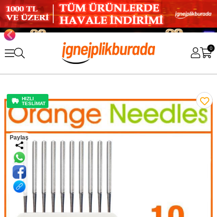
0
HIZLI
TESLİMAT
Paylaş