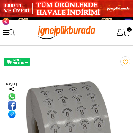
0
HIZLI
TESLİMAT
Paylaş