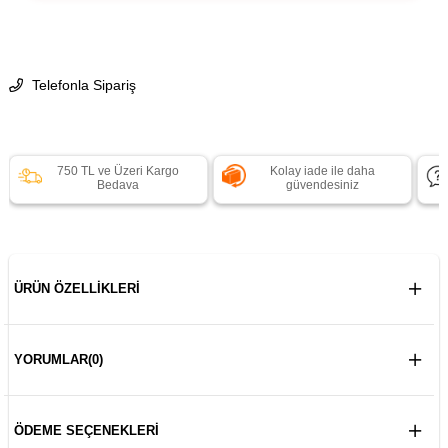
Telefonla Sipariş
750 TL ve Üzeri Kargo
Kolay iade ile daha
Bedava
güvendesiniz
ÜRÜN ÖZELLIKLERI
YORUMLAR
(0)
ÖDEME SEÇENEKLERI